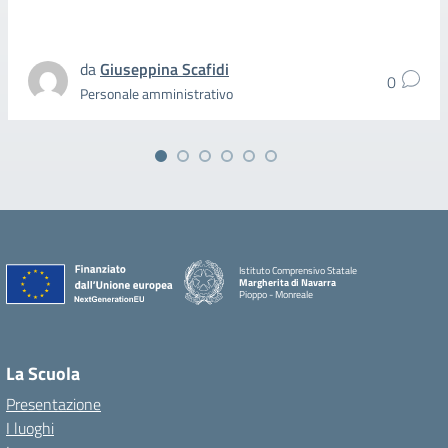
da
Giuseppina Scafidi
0
Personale amministrativo
Istituto Comprensivo Statale
Margherita di Navarra
Pioppo - Monreale
La Scuola
Presentazione
I luoghi