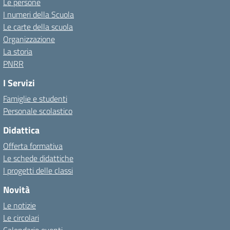
Le persone
I numeri della Scuola
Le carte della scuola
Organizzazione
La storia
PNRR
I Servizi
Famiglie e studenti
Personale scolastico
Didattica
Offerta formativa
Le schede didattiche
I progetti delle classi
Novità
Le notizie
Le circolari