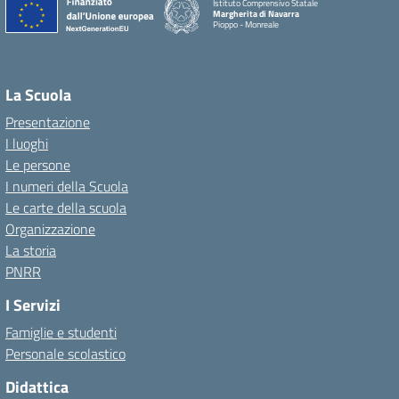
Istituto Comprensivo Statale
Margherita di Navarra
Pioppo - Monreale
La Scuola
Presentazione
I luoghi
Le persone
I numeri della Scuola
Le carte della scuola
Organizzazione
La storia
PNRR
I Servizi
Famiglie e studenti
Personale scolastico
Didattica