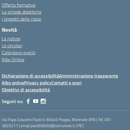
Offerta formativa
Le schede didattiche
I progetti delle classi
Novità
Le notizie
Le circolari
Calendario eventi
Albo Online
Dichiarazione di accessibilità
Amministrazione trasparente
Albo online
Privacy policy
Contatti e orari
Obiettivi di accessibilità
Seguici su:
Via Papa Giovanni Paolo II, 90046 Pioppo, Monreale (PA) | Tel. 091
3825217 | email paic85800d@istruzione.it | PEC