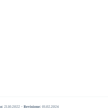
o:
21.10.2022
-
Revisione:
01.02.2024