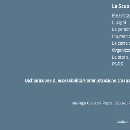
La Scuo
Presenta
I luoghi
Le perso
I numeri 
Le carte 
Organizz
La storia
PNRR
Dichiarazione di accessibilità
Amministrazione trasp
Via Papa Giovanni Paolo II, 90046 
Codice 