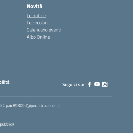
Novità
Le notizie
Le circolari
Calendario eventi
Albo Online
bilità
Seguici su:
 PEC paic85800d@pec.istruzione.it |
ubblici)