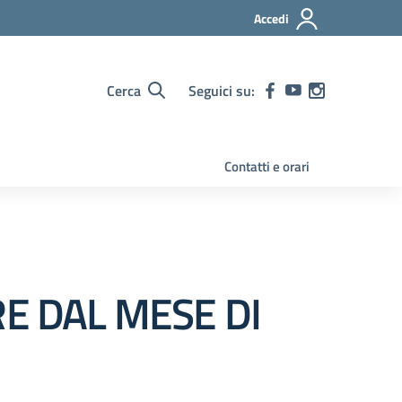
Accedi
Cerca
Seguici su:
Contatti e orari
RE DAL MESE DI