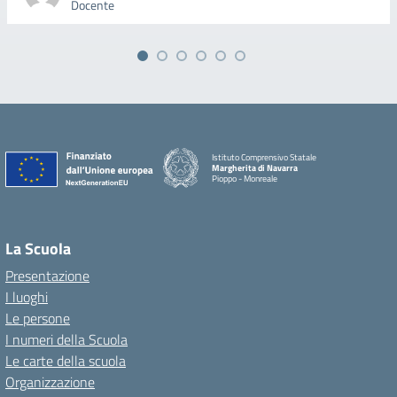
Docente
Istituto Comprensivo Statale
Margherita di Navarra
Pioppo - Monreale
La Scuola
Presentazione
I luoghi
Le persone
I numeri della Scuola
Le carte della scuola
Organizzazione