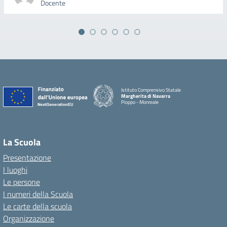
Docente
Istituto Comprensivo Statale
Margherita di Navarra
Pioppo - Monreale
La Scuola
Presentazione
I luoghi
Le persone
I numeri della Scuola
Le carte della scuola
Organizzazione