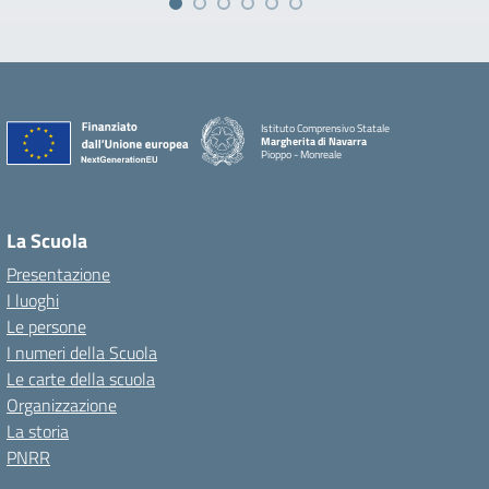
Istituto Comprensivo Statale
Margherita di Navarra
Pioppo - Monreale
La Scuola
Presentazione
I luoghi
Le persone
I numeri della Scuola
Le carte della scuola
Organizzazione
La storia
PNRR