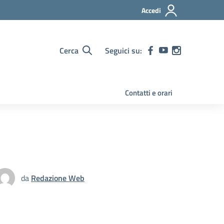
Accedi
Cerca
Seguici su:
Contatti e orari
da
Redazione Web