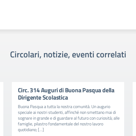
Circolari, notizie, eventi correlati
Circ. 314 Auguri di Buona Pasqua della
Dirigente Scolastica
Buona Pasqua a tutta la nostra comunità. Un augurio
speciale ai nostri studenti, affinché non smettano mai di
sognare in grande e di guardare al futuro con curiosità; alle
famiglie, pilastro fondamentale del nostro lavoro
quotidiano; […]