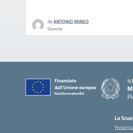
da
ANTONIO MINEO
Docente
Is
M
P
La Scuo
Presenta