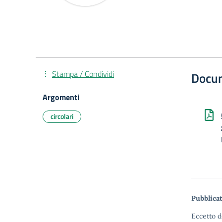
Stampa / Condividi
Docu
Argomenti
circolari
Pubblicat
Eccetto d