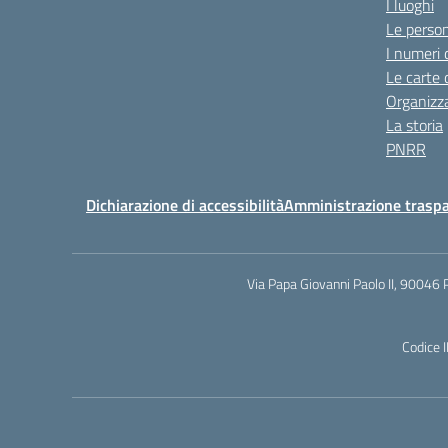
I luoghi
Le perso
I numeri 
Le carte 
Organizz
La storia
PNRR
Dichiarazione di accessibilità
Amministrazione trasp
Via Papa Giovanni Paolo II, 90046 
Codice 