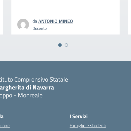
da
ANTONIO MINEO
Docente
tituto Comprensivo Statale
argherita di Navarra
ioppo - Monreale
la
I Servizi
zione
Famiglie e studenti