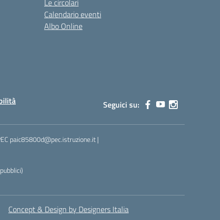
Le circolari
Calendario eventi
Albo Online
bilità
Seguici su:
 PEC paic85800d@pec.istruzione.it |
ubblici)
Concept & Design by Designers Italia