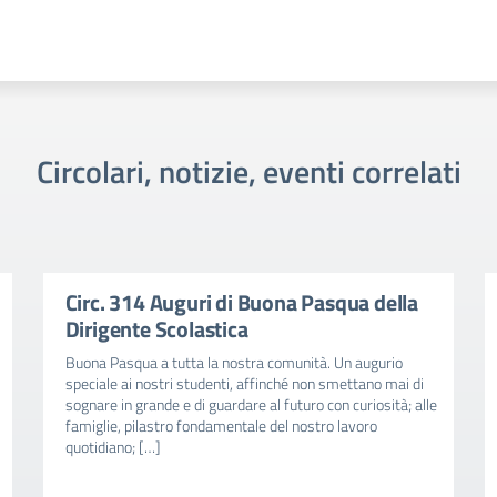
Circolari, notizie, eventi correlati
Circ. 314 Auguri di Buona Pasqua della
Dirigente Scolastica
Buona Pasqua a tutta la nostra comunità. Un augurio
speciale ai nostri studenti, affinché non smettano mai di
sognare in grande e di guardare al futuro con curiosità; alle
famiglie, pilastro fondamentale del nostro lavoro
quotidiano; […]