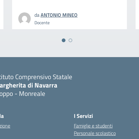
da
ANTONIO MINEO
Docente
tituto Comprensivo Statale
argherita di Navarra
ioppo - Monreale
la
I Servizi
zione
Famiglie e studenti
Personale scolastico