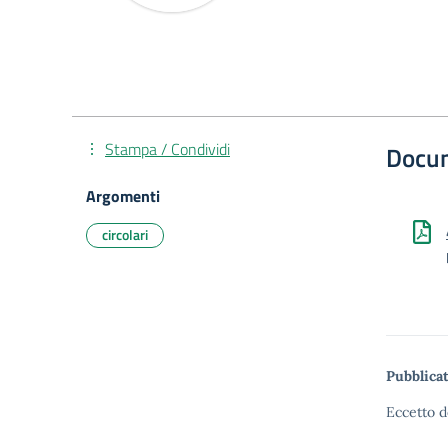
Stampa / Condividi
Docu
Argomenti
circolari
Pubblicat
Eccetto d