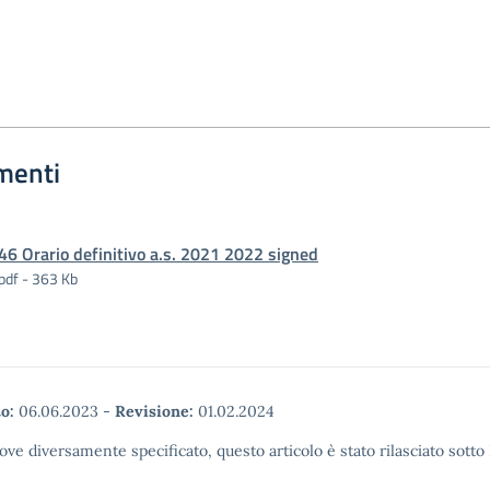
menti
46 Orario definitivo a.s. 2021 2022 signed
pdf - 363 Kb
o:
06.06.2023
-
Revisione:
01.02.2024
ove diversamente specificato, questo articolo è stato rilasciato sott