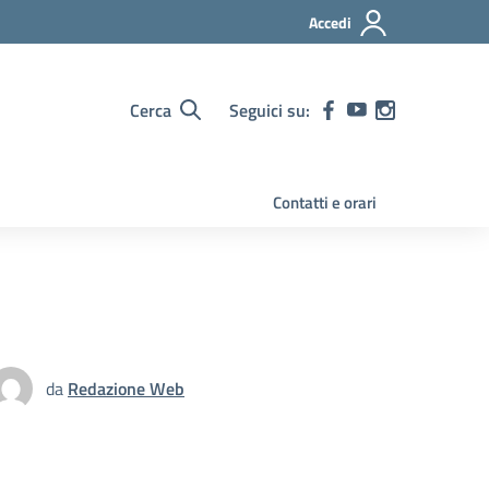
Accedi
Cerca
Seguici su:
Contatti e orari
da
Redazione Web