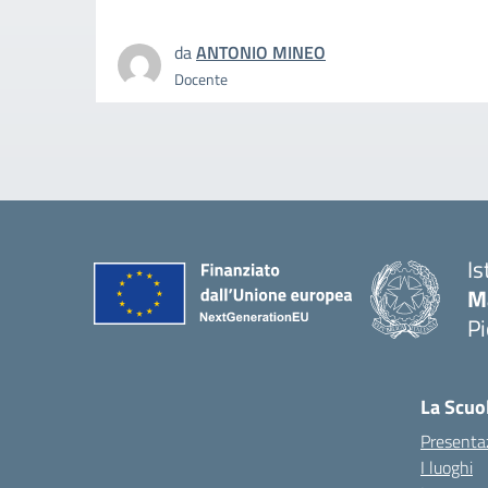
da
ANTONIO MINEO
Docente
Is
M
P
La Scuo
Presenta
I luoghi