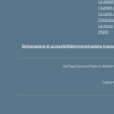
Le perso
I numeri 
Le carte 
Organizz
La storia
PNRR
Dichiarazione di accessibilità
Amministrazione trasp
Via Papa Giovanni Paolo II, 90046 
Codice 