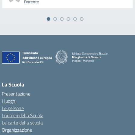
Docente
Istituto Comprensivo Statale
Margherita di Navarra
Pioppo - Monreale
La Scuola
Presentazione
I luoghi
Le persone
I numeri della Scuola
Le carte della scuola
Organizzazione