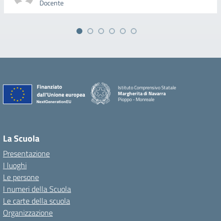
Docente
Istituto Comprensivo Statale
Margherita di Navarra
Pioppo - Monreale
La Scuola
Presentazione
I luoghi
Le persone
I numeri della Scuola
Le carte della scuola
Organizzazione