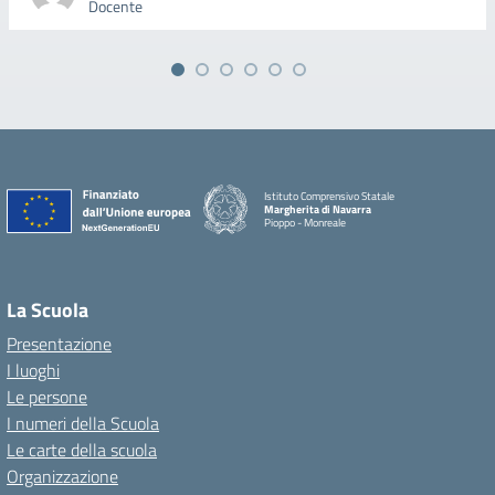
Docente
Istituto Comprensivo Statale
Margherita di Navarra
Pioppo - Monreale
La Scuola
Presentazione
I luoghi
Le persone
I numeri della Scuola
Le carte della scuola
Organizzazione