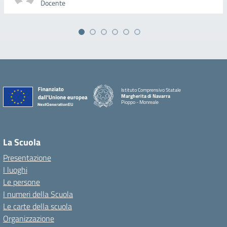
Docente
Istituto Comprensivo Statale
Margherita di Navarra
Pioppo - Monreale
La Scuola
Presentazione
I luoghi
Le persone
I numeri della Scuola
Le carte della scuola
Organizzazione