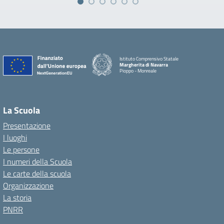
Istituto Comprensivo Statale
Margherita di Navarra
Pioppo - Monreale
La Scuola
Presentazione
I luoghi
Le persone
I numeri della Scuola
Le carte della scuola
Organizzazione
La storia
PNRR