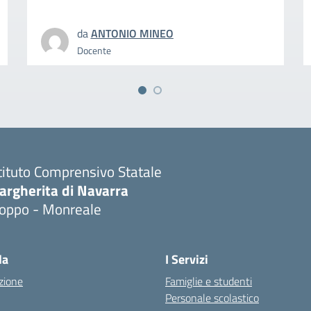
da
ANTONIO MINEO
Docente
tituto Comprensivo Statale
argherita di Navarra
ioppo - Monreale
la
I Servizi
zione
Famiglie e studenti
Personale scolastico