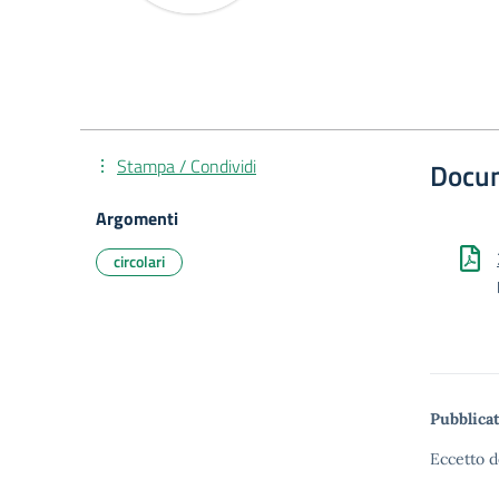
Stampa / Condividi
Docu
Argomenti
circolari
Pubblicat
Eccetto d