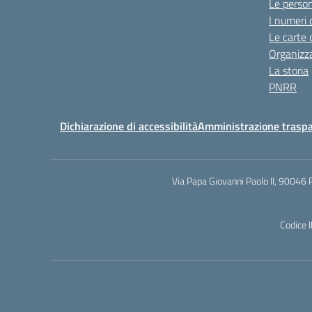
Le perso
I numeri 
Le carte 
Organizz
La storia
PNRR
Dichiarazione di accessibilità
Amministrazione trasp
Via Papa Giovanni Paolo II, 90046 
Codice 