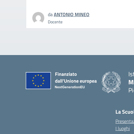
da
ANTONIO MINEO
Docente
Is
M
P
La Scuo
Presenta
I luoghi