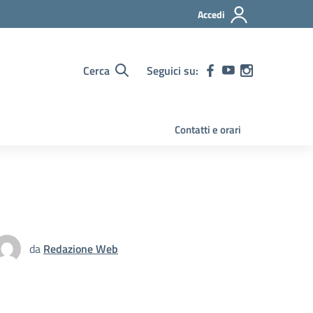
Accedi
Cerca
Seguici su:
Contatti e orari
da
Redazione Web