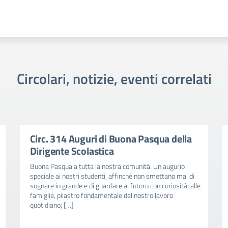
Circolari, notizie, eventi correlati
Circ. 314 Auguri di Buona Pasqua della
Dirigente Scolastica
Buona Pasqua a tutta la nostra comunità. Un augurio
speciale ai nostri studenti, affinché non smettano mai di
sognare in grande e di guardare al futuro con curiosità; alle
famiglie, pilastro fondamentale del nostro lavoro
quotidiano; […]