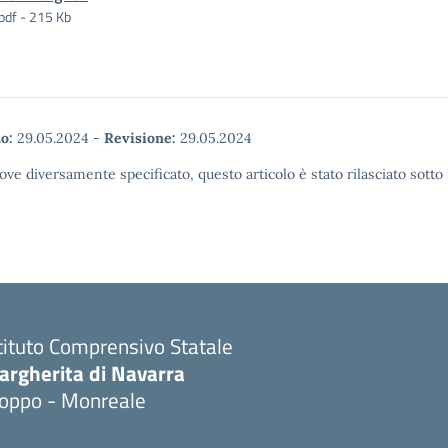
pdf - 215 Kb
o:
29.05.2024
-
Revisione:
29.05.2024
ove diversamente specificato, questo articolo è stato rilasciato sott
tituto Comprensivo Statale
argherita di Navarra
ioppo - Monreale