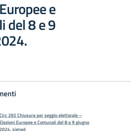
 Europee e
 del 8 e 9
2024.
menti
Circ 292 Chiusura per seggio elettorale –
Elezioni Europee e Comunali del 8 e 9 giugno
2024. signed