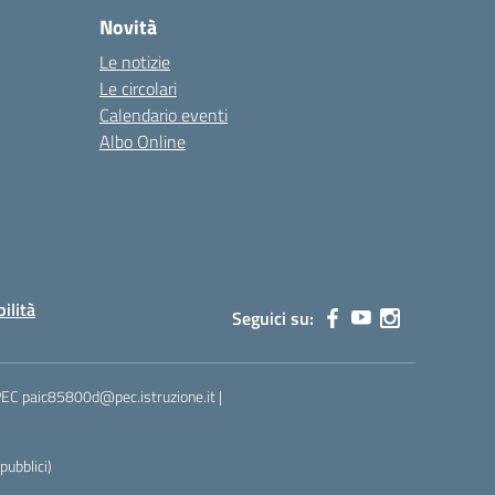
Novità
Le notizie
Le circolari
Calendario eventi
Albo Online
bilità
Seguici su:
 PEC paic85800d@pec.istruzione.it |
ubblici)