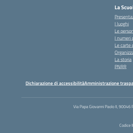
La Scuo
Presenta
I luoghi
Le perso
I numeri 
Le carte 
Organizz
La storia
PNRR
Dichiarazione di accessibilità
Amministrazione trasp
Via Papa Giovanni Paolo II, 90046 
Codice 