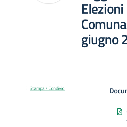
Elezioni
Comunali
giugno 
Stampa / Condividi
Docu