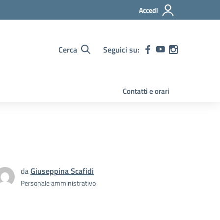
Accedi
Cerca
Seguici su:
Contatti e orari
da
Giuseppina Scafidi
Personale amministrativo