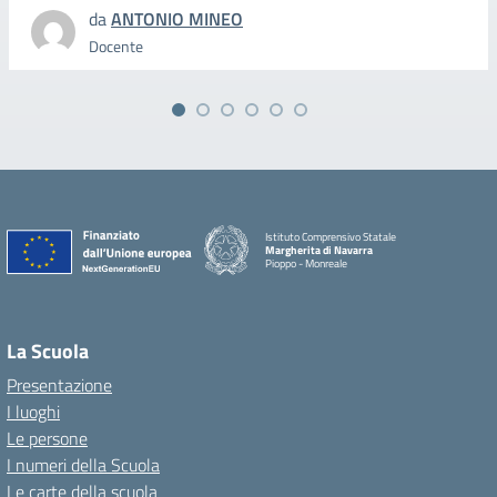
da
ANTONIO MINEO
Docente
Istituto Comprensivo Statale
Margherita di Navarra
Pioppo - Monreale
La Scuola
Presentazione
I luoghi
Le persone
I numeri della Scuola
Le carte della scuola