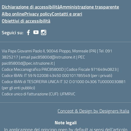
Dichiarazione di accessibilità
Amministrazione trasparente
Albo online
Privacy policy
Contatti e orari
Obiettivi di accessibilità
Seguici su:
Via Papa Giovanni Paolo II, 90046 Pioppo, Monreale (PA) | Tel. 091
3825217 | email paic85800d@istruzione.it | PEC
paic85800d@pec.istruzione.it |
Codice Meccanografico PAIC85800D | Codice Fiscale 97164940823 |
Codice IBAN: IT 59 N 02008 43450 000101785549 (per i privati)
Codice IBAN di TESORERIA UNICA IT 32 O 01000 04306 TU0000030881
(per gli enti pubblici)
Codice unico di fatturazione (CUF): UFMRVC
Concept & Design by Designers Italia
Note legali
In applicazione del principio open by default ai sensi dell’articolo