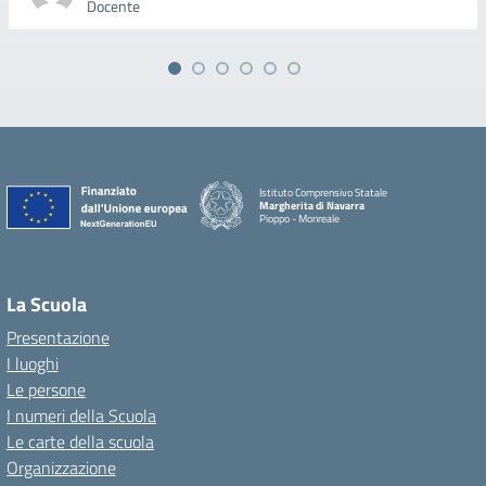
Docente
Istituto Comprensivo Statale
Margherita di Navarra
Pioppo - Monreale
La Scuola
Presentazione
I luoghi
Le persone
I numeri della Scuola
Le carte della scuola
Organizzazione