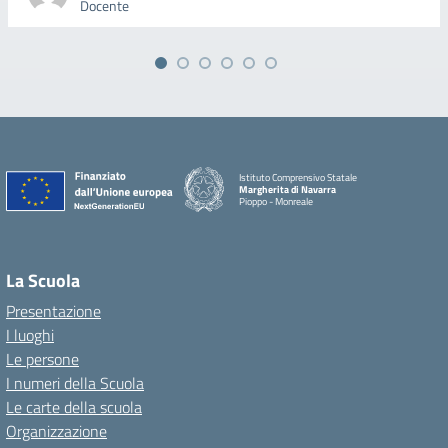
Docente
Istituto Comprensivo Statale
Margherita di Navarra
Pioppo - Monreale
La Scuola
Presentazione
I luoghi
Le persone
I numeri della Scuola
Le carte della scuola
Organizzazione