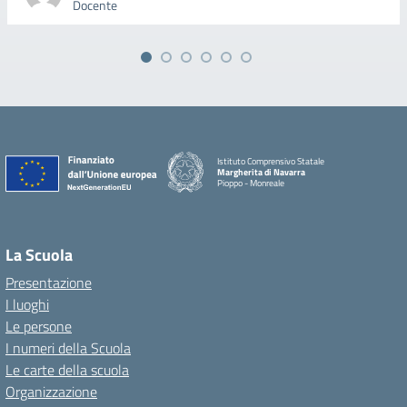
Docente
Istituto Comprensivo Statale
Margherita di Navarra
Pioppo - Monreale
La Scuola
Presentazione
I luoghi
Le persone
I numeri della Scuola
Le carte della scuola
Organizzazione