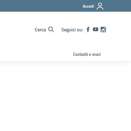
Accedi
Cerca
Seguici su:
Contatti e orari