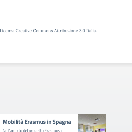
o Licenza Creative Commons Attribuzione 3.0 Italia.
Mobilità Erasmus in Spagna
Avvi
mens
Nell’ambito del progetto Erasmus+