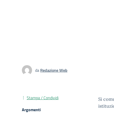
da
Redazione Web
Stampa / Condividi
Si comu
istituz
Argomenti