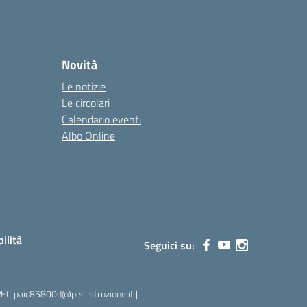
Novità
Le notizie
Le circolari
Calendario eventi
Albo Online
bilità
Seguici su:
 PEC paic85800d@pec.istruzione.it |