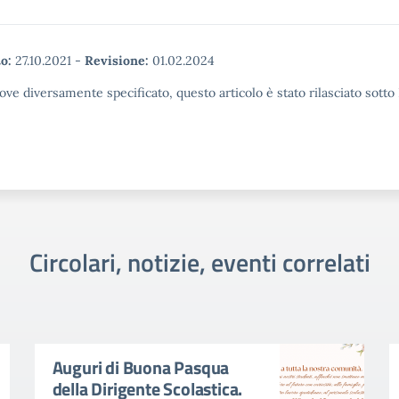
o:
27.10.2021
-
Revisione:
01.02.2024
ove diversamente specificato, questo articolo è stato rilasciato sott
Circolari, notizie, eventi correlati
Auguri di Buona Pasqua
della Dirigente Scolastica.