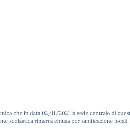
nica che in data 02/11/2021 la sede centrale di ques
ione scolastica rimarrà chiusa per sanificazione locali.