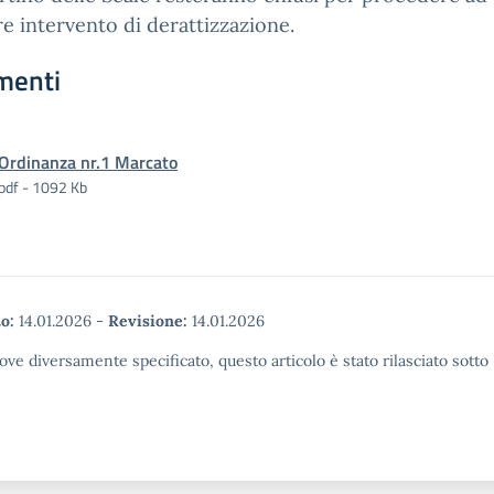
re intervento di derattizzazione.
menti
Ordinanza nr.1 Marcato
pdf - 1092 Kb
o:
14.01.2026
-
Revisione:
14.01.2026
ove diversamente specificato, questo articolo è stato rilasciato sott