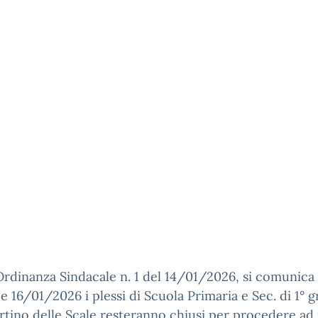
’Ordinanza Sindacale n. 1 del 14/01/2026, si comunica
 e 16/01/2026 i plessi di Scuola Primaria e Sec. di 1° g
tino delle Scale resteranno chiusi per procedere ad