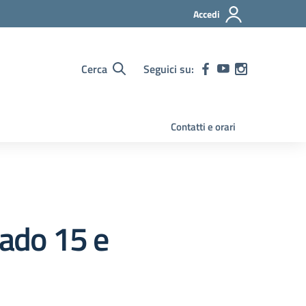
Accedi
Cerca
Seguici su:
Contatti e orari
rado 15 e