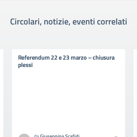
Circolari, notizie, eventi correlati
Referendum 22 e 23 marzo – chiusura
plessi
da
Giuseppina Scafidi