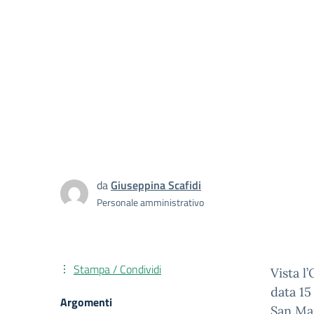
da
Giuseppina Scafidi
Personale amministrativo
Stampa / Condividi
Vista l
data 15
Argomenti
San Mar