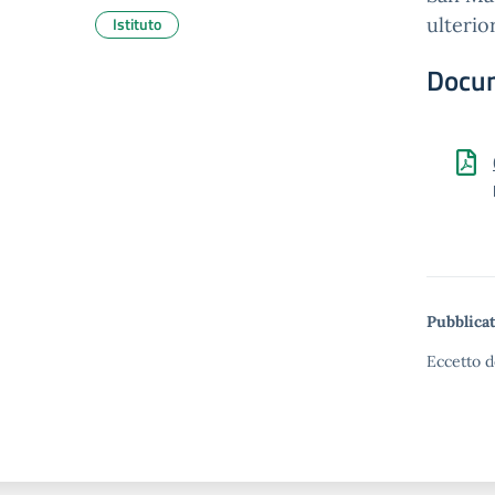
Istituto
ulterio
Docu
Pubblicat
Eccetto d