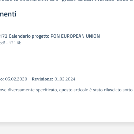
menti
173 Calendario progetto PON EUROPEAN UNION
pdf - 121 Kb
o:
05.02.2020
-
Revisione:
01.02.2024
ove diversamente specificato, questo articolo è stato rilasciato sott