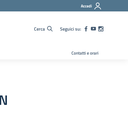
Accedi
Cerca
Seguici su:
Contatti e orari
ON