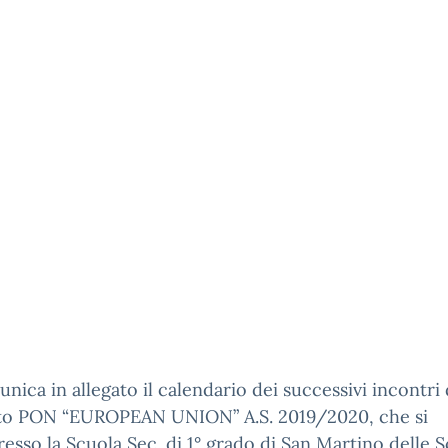
nica in allegato il calendario dei successivi incontri 
to PON “EUROPEAN UNION” A.S. 2019/2020, che si
resso la Scuola Sec. di 1° grado di San Martino delle S