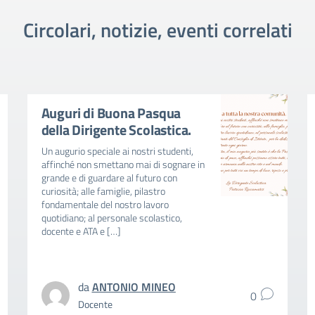
Circolari, notizie, eventi correlati
Auguri di Buona Pasqua
della Dirigente Scolastica.
Un augurio speciale ai nostri studenti,
affinché non smettano mai di sognare in
grande e di guardare al futuro con
curiosità; alle famiglie, pilastro
fondamentale del nostro lavoro
quotidiano; al personale scolastico,
docente e ATA e […]
da
ANTONIO MINEO
0
Docente