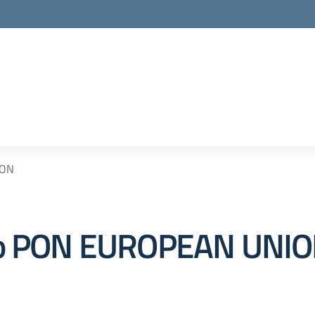
ION
tto PON EUROPEAN UNI