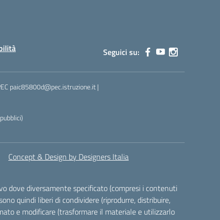
bilità
Seguici su:
 PEC paic85800d@pec.istruzione.it |
ubblici)
Concept & Design by Designers Italia
alvo dove diversamente specificato (compresi i contenuti
ono quindi liberi di condividere (riprodurre, distribuire,
ato e modificare (trasformare il materiale e utilizzarlo