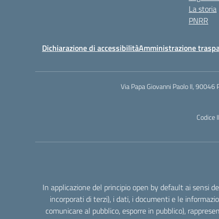
La storia
PNRR
Dichiarazione di accessibilità
Amministrazione trasp
Via Papa Giovanni Paolo II, 90046 
Codice 
In applicazione del principio open by default ai sensi 
incorporati di terzi), i dati, i documenti e le informazi
comunicare al pubblico, esporre in pubblico), rappresen