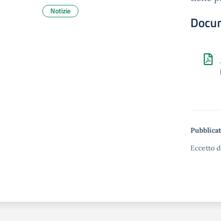
Notizie
Docu
Pubblicat
Eccetto d