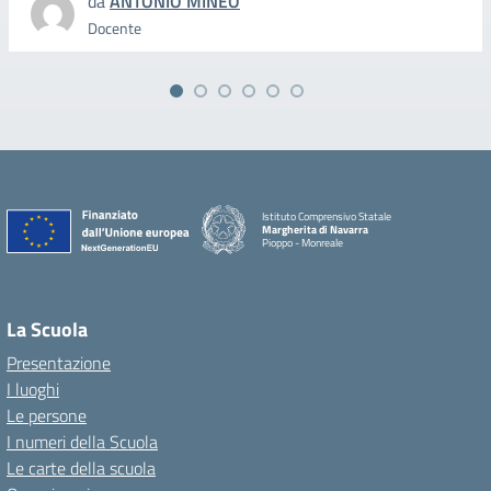
da
ANTONIO MINEO
Docente
Istituto Comprensivo Statale
Margherita di Navarra
Pioppo - Monreale
La Scuola
Presentazione
I luoghi
Le persone
I numeri della Scuola
Le carte della scuola