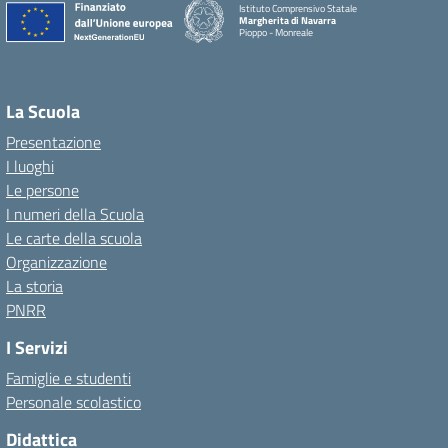
Istituto Comprensivo Statale
Margherita di Navarra
Pioppo - Monreale
La Scuola
Presentazione
I luoghi
Le persone
I numeri della Scuola
Le carte della scuola
Organizzazione
La storia
PNRR
I Servizi
Famiglie e studenti
Personale scolastico
Didattica