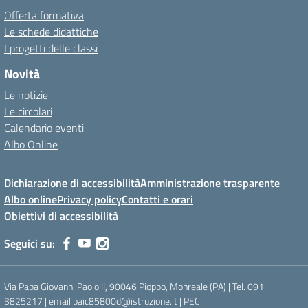
Offerta formativa
Le schede didattiche
I progetti delle classi
Novità
Le notizie
Le circolari
Calendario eventi
Albo Online
Dichiarazione di accessibilità
Amministrazione trasparente
Albo online
Privacy policy
Contatti e orari
Obiettivi di accessibilità
Seguici su:
Via Papa Giovanni Paolo II, 90046 Pioppo, Monreale (PA) | Tel. 091
3825217 | email paic85800d@istruzione.it | PEC