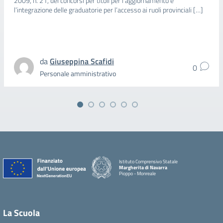
2009, n. 21, dei concorsi per titoli per l’aggiornamento e
l’integrazione delle graduatorie per l’accesso ai ruoli provinciali […]
da
Giuseppina Scafidi
0
Personale amministrativo
Istituto Comprensivo Statale
Margherita di Navarra
Pioppo - Monreale
La Scuola