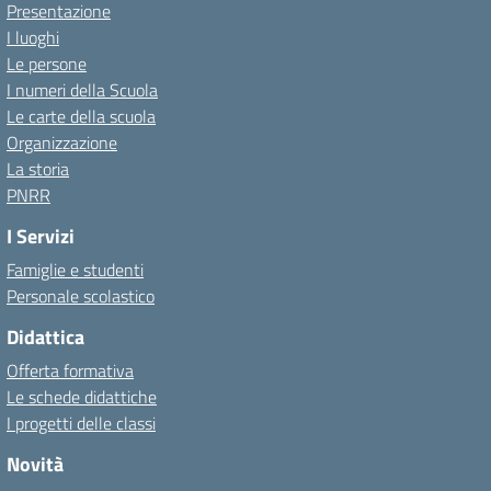
Presentazione
I luoghi
Le persone
I numeri della Scuola
Le carte della scuola
Organizzazione
La storia
PNRR
I Servizi
Famiglie e studenti
Personale scolastico
Didattica
Offerta formativa
Le schede didattiche
I progetti delle classi
Novità