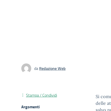
da
Redazione Web
Stampa / Condividi
Si comu
delle a
Argomenti
salvo n