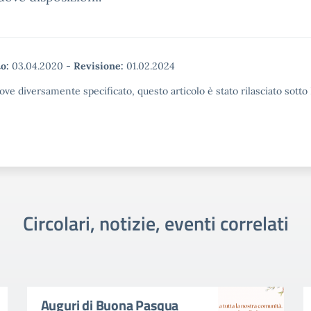
o:
03.04.2020
-
Revisione:
01.02.2024
ove diversamente specificato, questo articolo è stato rilasciato sott
Circolari, notizie, eventi correlati
Auguri di Buona Pasqua