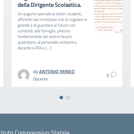
della Dirigente Scolastica.
Un augurio speciale ai nostri studenti,
affinché non smettano mai di sognare in
grande e di guardare al futuro con
curiosità; alle famiglie, pilastro
fondamentale del nostro lavoro
quotidiano; al personale scolastico,
docente e ATA e […]
da
ANTONIO MINEO
0
Docente
tituto Comprensivo Statale