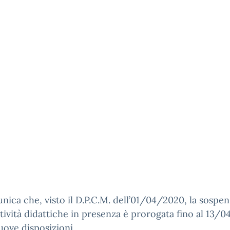
nica che, visto il D.P.C.M. dell’01/04/2020, la sospe
ttività didattiche in presenza è prorogata fino al 13/
uove disposizioni.