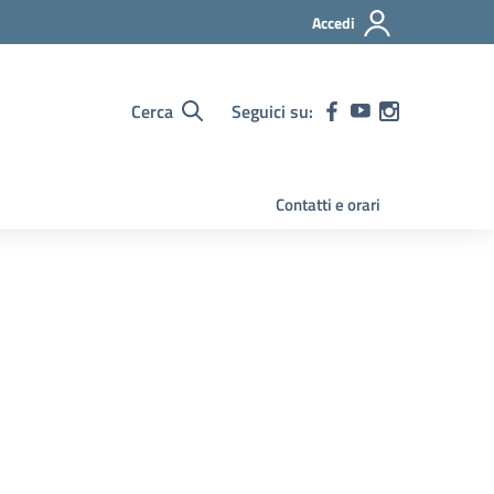
Accedi
Cerca
Seguici su:
Contatti e orari