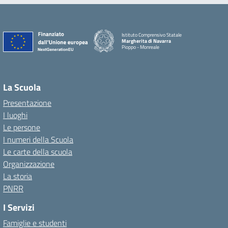
Istituto Comprensivo Statale
Margherita di Navarra
Pioppo - Monreale
La Scuola
Presentazione
I luoghi
Le persone
I numeri della Scuola
Le carte della scuola
Organizzazione
La storia
PNRR
I Servizi
Famiglie e studenti