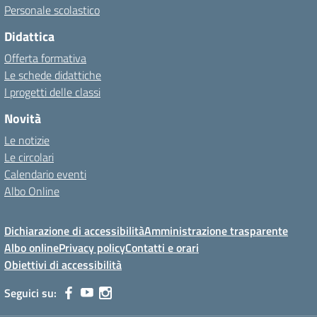
Personale scolastico
Didattica
Offerta formativa
Le schede didattiche
I progetti delle classi
Novità
Le notizie
Le circolari
Calendario eventi
Albo Online
Dichiarazione di accessibilità
Amministrazione trasparente
Albo online
Privacy policy
Contatti e orari
Obiettivi di accessibilità
Seguici su: