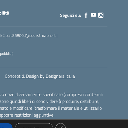
bilità
Seguici su:
 PEC paic85800d@pec.istruzione.it |
ubblici)
Concept & Design by Designers Italia
alvo dove diversamente specificato (compresi i contenuti
ono quindi liberi di condividere (riprodurre, distribuire,
ato e modificare (trasformare il materiale e utilizzarlo
pporre restrizioni aggiuntive.
Close GDPR Cookie Banner