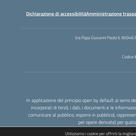
Dichiarazione di accessibilità
Amministrazione trasp
Via Papa Giovanni Paolo II, 90046 
Codice 
In applicazione del principio open by default ai sensi 
incorporati di terzi), i dati, i documenti e le informazi
comunicare al pubblico, esporre in pubblico), rappresen
per opere derivate) per quals
Utilizziamo i cookie per offrirti la miglio