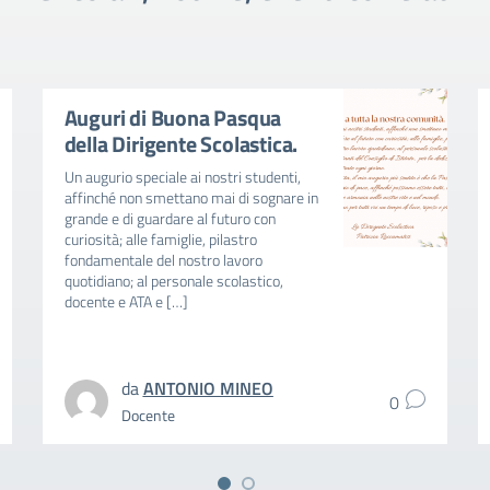
Auguri di Buona Pasqua
della Dirigente Scolastica.
Un augurio speciale ai nostri studenti,
affinché non smettano mai di sognare in
grande e di guardare al futuro con
curiosità; alle famiglie, pilastro
fondamentale del nostro lavoro
quotidiano; al personale scolastico,
docente e ATA e […]
da
ANTONIO MINEO
0
Docente