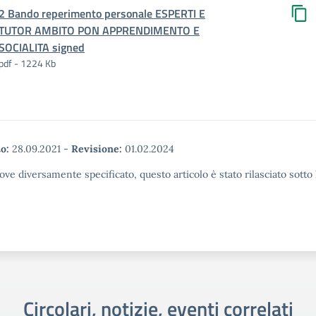
2 Bando reperimento personale ESPERTI E
TUTOR AMBITO PON APPRENDIMENTO E
SOCIALITA signed
pdf - 1224 Kb
o:
28.09.2021
-
Revisione:
01.02.2024
ove diversamente specificato, questo articolo è stato rilasciato sott
Circolari, notizie, eventi correlati